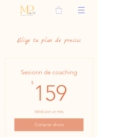
Elige tu plan de precios
Sesionn de coaching
159$
$
159
Válido por un mes
Comprar ahora